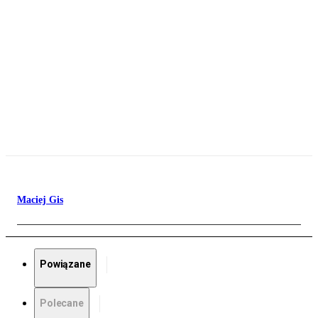
Maciej Gis
Powiązane
Polecane