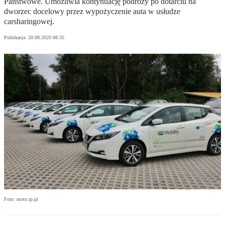
Państwowe. Umożliwia kontynuację podróży po dotarciu na
dworzec docelowy przez wypożyczenie auta w usłudze
carsharingowej.
Publikacja:
20.08.2020 08:35
Foto: moto.rp.pl