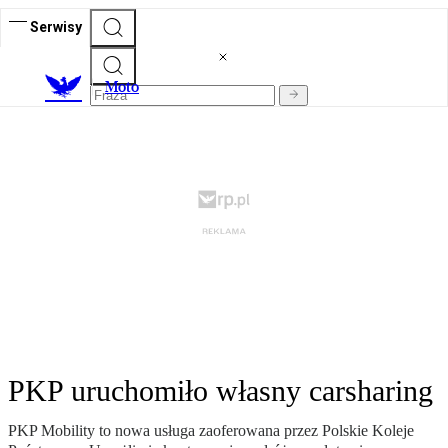
Serwisy
M
oto
PKP uruchomiło własny carsharing
PKP Mobility to nowa usługa zaoferowana przez Polskie Koleje