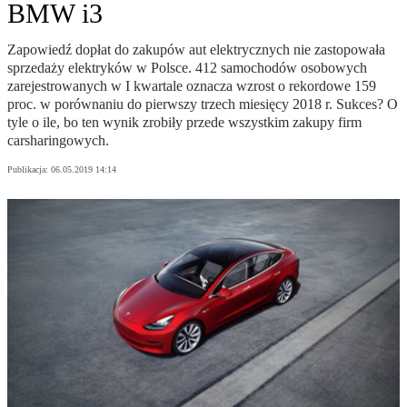
BMW i3
Zapowiedź dopłat do zakupów aut elektrycznych nie zastopowała
sprzedaży elektryków w Polsce. 412 samochodów osobowych
zarejestrowanych w I kwartale oznacza wzrost o rekordowe 159
proc. w porównaniu do pierwszy trzech miesięcy 2018 r. Sukces? O
tyle o ile, bo ten wynik zrobiły przede wszystkim zakupy firm
carsharingowych.
Publikacja:
06.05.2019 14:14