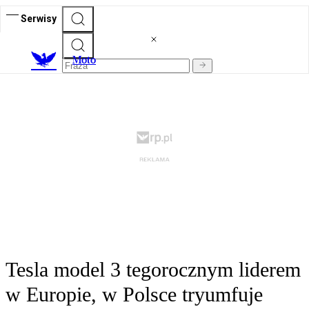
Serwisy
M
oto
Tesla model 3 tegorocznym liderem
w Europie, w Polsce tryumfuje