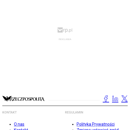
KONTAKT
REGULAMIN
O nas
Polityka Prywatności