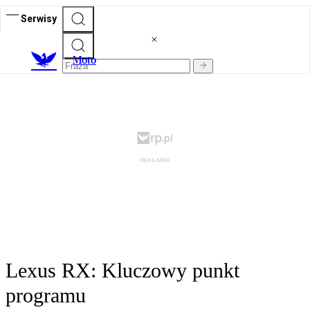
Serwisy
M
oto
Lexus RX: Kluczowy punkt
programu