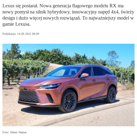
Lexus się postarał. Nowa generacja flagowego modelu RX ma
nowy pomysł na silnik hybrydowy, innowacyjny napęd 4x4, świeży
design i dużo więcej nowych rozwiązań. To najważniejszy model w
gamie Lexusa.
Publikacja:
14.09.2022 08:09
Foto: Albert Warner