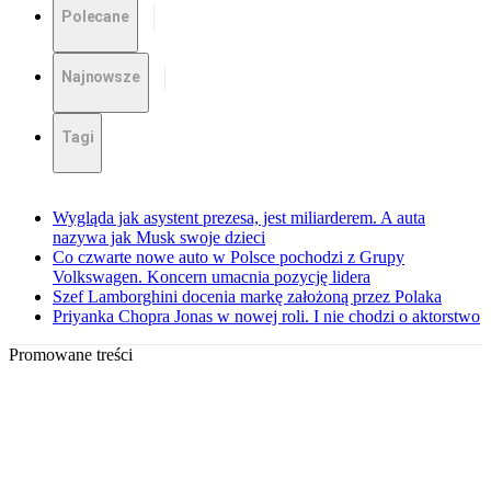
Polecane
Najnowsze
Tagi
Wygląda jak asystent prezesa, jest miliarderem. A auta
nazywa jak Musk swoje dzieci
Co czwarte nowe auto w Polsce pochodzi z Grupy
Volkswagen. Koncern umacnia pozycję lidera
Szef Lamborghini docenia markę założoną przez Polaka
Priyanka Chopra Jonas w nowej roli. I nie chodzi o aktorstwo
Promowane treści