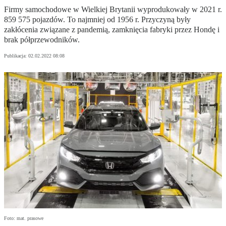
Firmy samochodowe w Wielkiej Brytanii wyprodukowały w 2021 r.
859 575 pojazdów. To najmniej od 1956 r. Przyczyną były
zakłócenia związane z pandemią, zamknięcia fabryki przez Hondę i
brak półprzewodników.
Publikacja:
02.02.2022 08:08
Foto: mat. prasowe