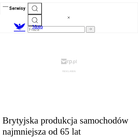
Serwisy
M
oto
Brytyjska produkcja samochodów
najmniejsza od 65 lat