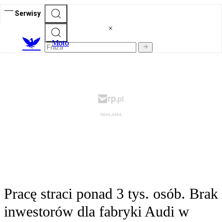
Serwisy
M
oto
Pracę straci ponad 3 tys. osób. Brak
inwestorów dla fabryki Audi w