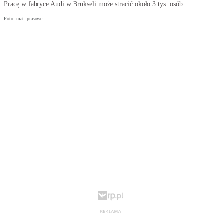
Pracę w fabryce Audi w Brukseli może stracić około 3 tys. osób
Foto: mat. prasowe