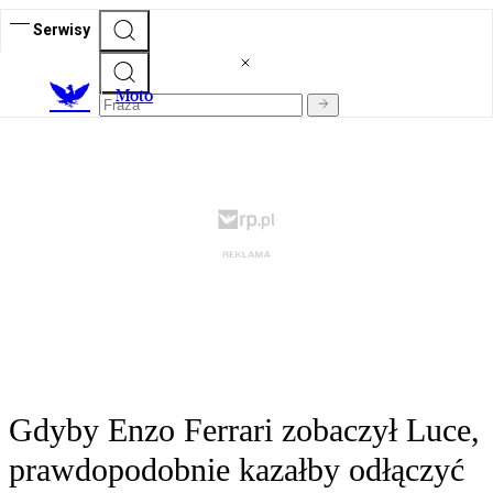
Serwisy
M
oto
Gdyby Enzo Ferrari zobaczył Luce,
prawdopodobnie kazałby odłączyć