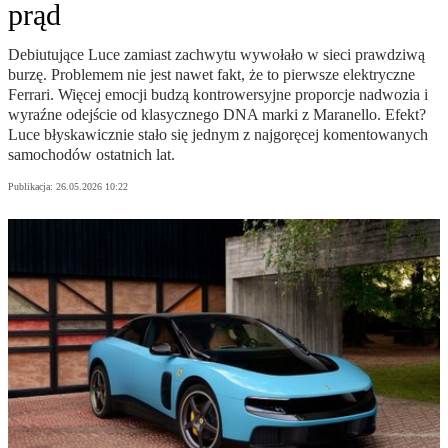
prąd
Debiutujące Luce zamiast zachwytu wywołało w sieci prawdziwą
burzę. Problemem nie jest nawet fakt, że to pierwsze elektryczne
Ferrari. Więcej emocji budzą kontrowersyjne proporcje nadwozia i
wyraźne odejście od klasycznego DNA marki z Maranello. Efekt?
Luce błyskawicznie stało się jednym z najgoręcej komentowanych
samochodów ostatnich lat.
Publikacja:
26.05.2026 10:22