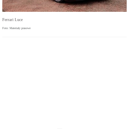
Ferrari Luce
Foto: Materiały prasowe