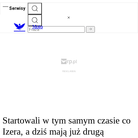
Serwisy
M
oto
Startowali w tym samym czasie co
Izera, a dziś mają już drugą