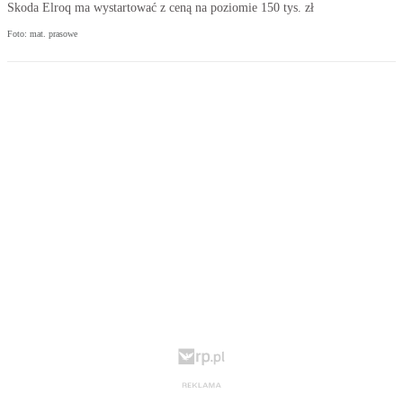
Skoda Elroq ma wystartować z ceną na poziomie 150 tys. zł
Foto: mat. prasowe