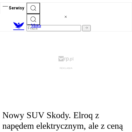
Serwisy
M
oto
Nowy SUV Skody. Elroq z
napędem elektrycznym, ale z ceną