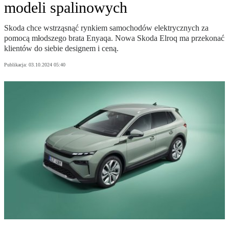
modeli spalinowych
Skoda chce wstrząsnąć rynkiem samochodów elektrycznych za
pomocą młodszego brata Enyaqa. Nowa Skoda Elroq ma przekonać
klientów do siebie designem i ceną.
Publikacja:
03.10.2024 05:40