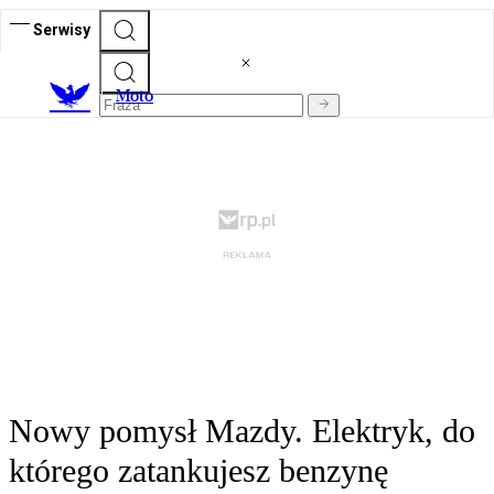
Serwisy
M
oto
Nowy pomysł Mazdy. Elektryk, do
którego zatankujesz benzynę