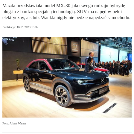
Mazda przedstawiała model MX-30 jako swego rodzaju hybrydę
plug-in z bardzo specjalną technologią. SUV ma napęd w pełni
elektryczny, a silnik Wankla nigdy nie będzie napędzać samochodu.
Publikacja:
16.01.2023 15:32
Foto: Albert Warner