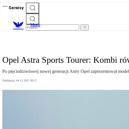
Serwisy
M
oto
Opel Astra Sports Tourer: Kombi ró
Po pięciodrzwiowej nowej generacji Astry Opel zaprezentował model 
Publikacja:
04.12.2021 09:17