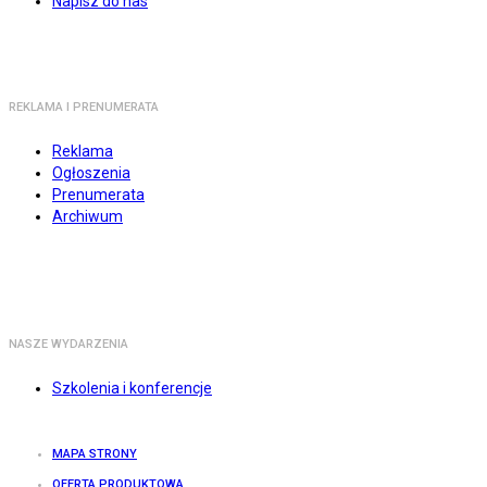
Napisz do nas
REKLAMA I PRENUMERATA
Reklama
Ogłoszenia
Prenumerata
Archiwum
NASZE WYDARZENIA
Szkolenia i konferencje
MAPA STRONY
OFERTA PRODUKTOWA