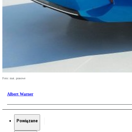
Foto: mat. prasowe
Albert Warner
Powiązane