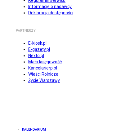
Regulamin serwisu
Informacje o nadawcy
Deklaracja dostępności
PARTNERZY
E-kiosk.pl
E-gazety.pl
Nexto.pl
Mała księgowość
Kancelarierp.pl
Wieści Rolnicze
Życie Warszawy
KALENDARIUM