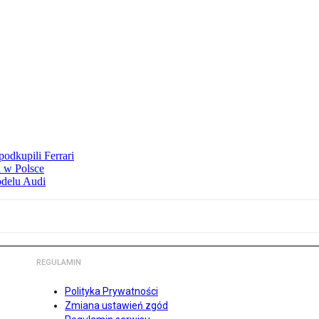
odkupili Ferrari
 w Polsce
odelu Audi
REGULAMIN
Polityka Prywatności
Zmiana ustawień zgód