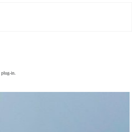
plug-in.