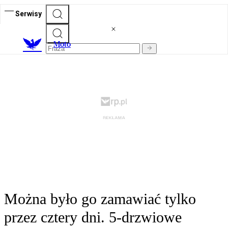
Serwisy
M
oto
Można było go zamawiać tylko
przez cztery dni. 5-drzwiowe