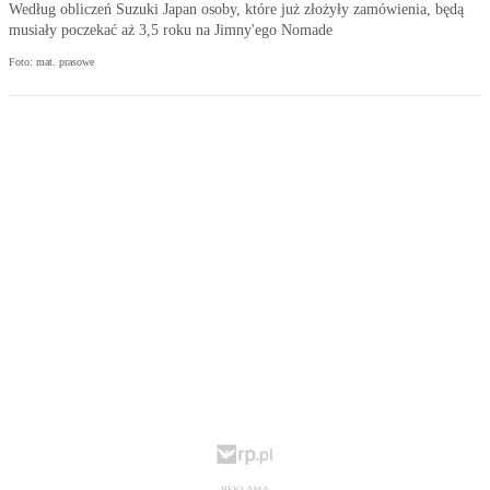
Według obliczeń Suzuki Japan osoby, które już złożyły zamówienia, będą
musiały poczekać aż 3,5 roku na Jimny'ego Nomade
Foto: mat. prasowe