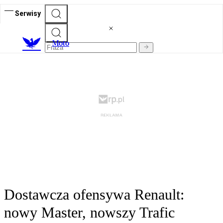
Serwisy
M
oto
Dostawcza ofensywa Renault:
nowy Master, nowszy Trafic