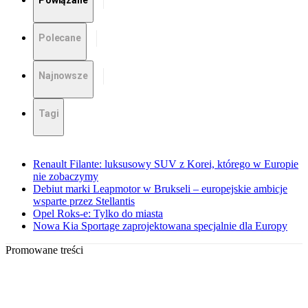
Powiązane
Polecane
Najnowsze
Tagi
Renault Filante: luksusowy SUV z Korei, którego w Europie
nie zobaczymy
Debiut marki Leapmotor w Brukseli – europejskie ambicje
wsparte przez Stellantis
Opel Roks-e: Tylko do miasta
Nowa Kia Sportage zaprojektowana specjalnie dla Europy
Promowane treści