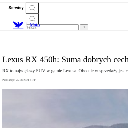
Serwisy
M
oto
Lexus RX 450h: Suma dobrych cec
RX to największy SUV w gamie Lexusa. Obecnie w sprzedaży jest c
Publikacja:
25.08.2021 11:14