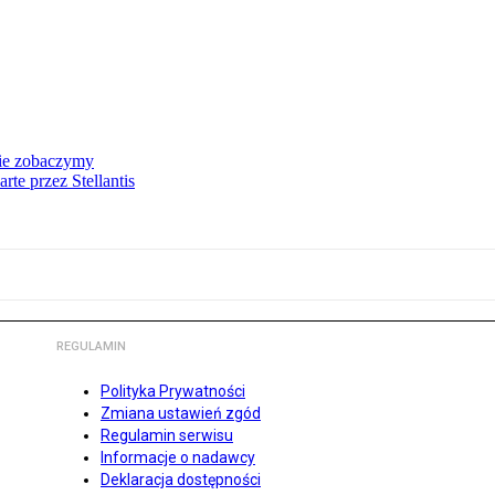
nie zobaczymy
te przez Stellantis
REGULAMIN
Polityka Prywatności
Zmiana ustawień zgód
Regulamin serwisu
Informacje o nadawcy
Deklaracja dostępności