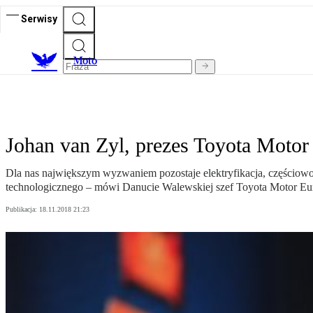
Serwisy
M
oto
Johan van Zyl, prezes Toyota Moto
Dla nas największym wyzwaniem pozostaje elektryfikacja, częścio
technologicznego – mówi Danucie Walewskiej szef Toyota Motor Eu
Publikacja:
18.11.2018 21:23