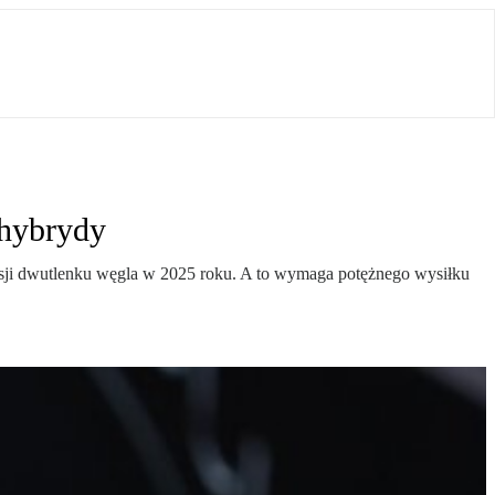
 hybrydy
sji dwutlenku węgla w 2025 roku. A to wymaga potężnego wysiłku