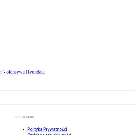
ch”- ofensywa Hyundaia
REGULAMIN
Polityka Prywatności