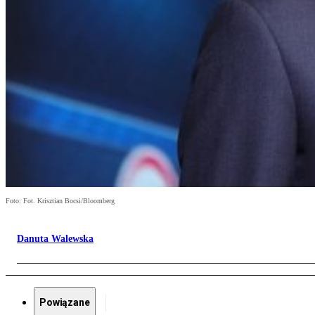
Foto: Fot. Krisztian Bocsi/Bloomberg
Danuta Walewska
Powiązane