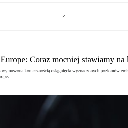
r Europe: Coraz mocniej stawiamy na
wo wymuszona koniecznością osiągnięcia wyznaczonych poziomów emi
rope.