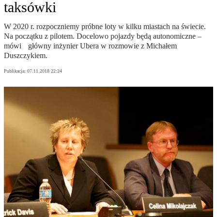
taksówki
W 2020 r. rozpoczniemy próbne loty w kilku miastach na świecie.
Na początku z pilotem. Docelowo pojazdy będą autonomiczne –
mówi główny inżynier Ubera w rozmowie z Michałem
Duszczykiem.
Publikacja:
07.11.2018 22:24