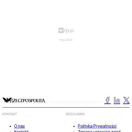
KONTAKT
REGULAMIN
O nas
Polityka Prywatności