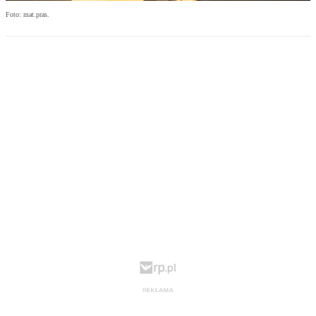
Foto: mat.pras.