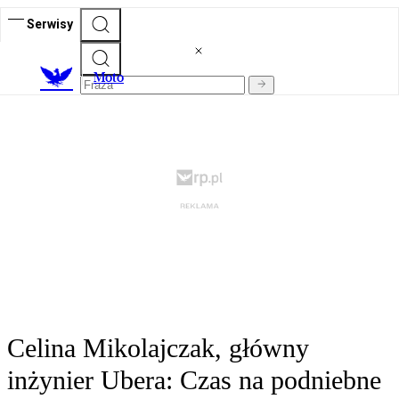
Serwisy
M
oto
Celina Mikolajczak, główny
inżynier Ubera: Czas na podniebne