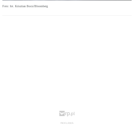
Foto: fot. Krisztian Bocsi/Bloomberg