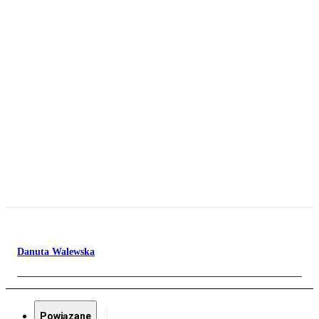
Danuta Walewska
Powiązane