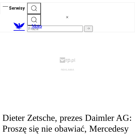
Serwisy
M
oto
Dieter Zetsche, prezes Daimler AG:
Proszę się nie obawiać, Mercedesy