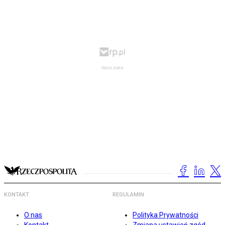
KONTAKT
REGULAMIN
O nas
Polityka Prywatności