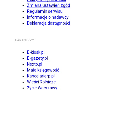
Zmiana ustawień zgód
Regulamin serwisu
Informacje o nadawcy
Deklaracja dostępności
PARTNERZY
E-kiosk.pl
E-gazety.pl
Nexto.pl
Mała księgowość
Kancelarierp.pl
Wieści Rolnicze
Życie Warszawy