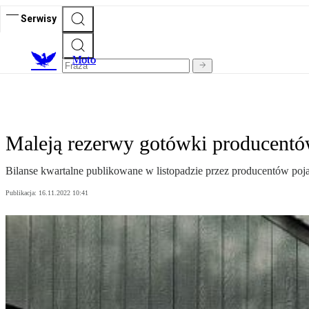
Serwisy
M
oto
Maleją rezerwy gotówki producent
Bilanse kwartalne publikowane w listopadzie przez producentów poja
Publikacja:
16.11.2022 10:41