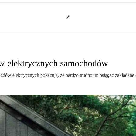
ów elektrycznych samochodów
zdów elektrycznych pokazują, że bardzo trudno im osiągać zakładane 