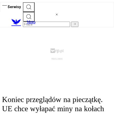
Serwisy
M
oto
Koniec przeglądów na pieczątkę.
UE chce wyłapać miny na kołach