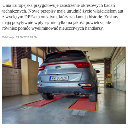
Unia Europejska przygotowuje zaostrzenie okresowych badań
technicznych. Nowe przepisy mają utrudnić życie właścicielom aut
z wyciętym DPF-em oraz tym, który zakłamują historię. Zmiany
mają pozytywnie wpłynąć nie tylko na jakość powietrza, ale
również pomóc wyeliminować nieuczciwych handlarzy.
Publikacja:
23.06.2026 05:00