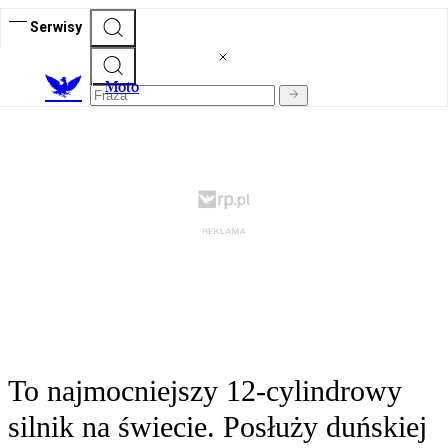
Serwisy
M
oto
To najmocniejszy 12-cylindrowy
silnik na świecie. Posłuży duńskiej