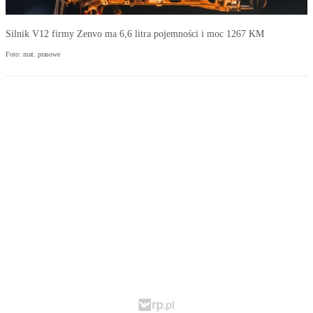
Silnik V12 firmy Zenvo ma 6,6 litra pojemności i moc 1267 KM
Foto: mat. prasowe