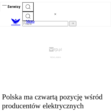
Serwisy
M
oto
Polska ma czwartą pozycję wśród
producentów elektrycznych