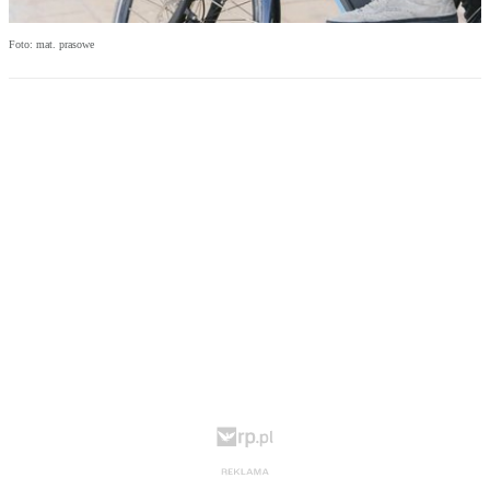
Foto: mat. prasowe