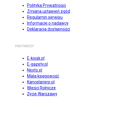
Polityka Prywatności
Zmiana ustawień zgód
Regulamin serwisu
Informacje o nadawcy
Deklaracja dostępności
PARTNERZY
E-kiosk.pl
E-gazety.pl
Nexto.pl
Mała księgowość
Kancelarierp.pl
Wieści Rolnicze
Życie Warszawy