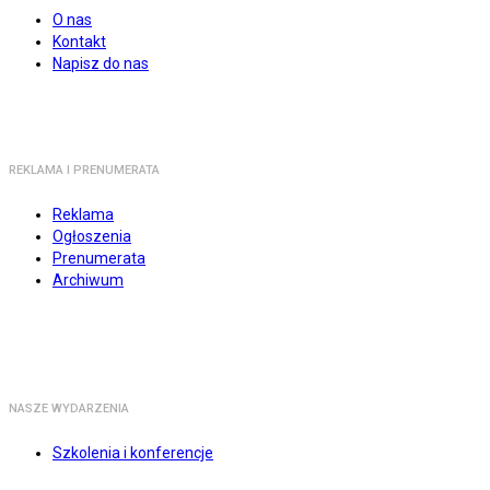
O nas
Kontakt
Napisz do nas
REKLAMA I PRENUMERATA
Reklama
Ogłoszenia
Prenumerata
Archiwum
NASZE WYDARZENIA
Szkolenia i konferencje