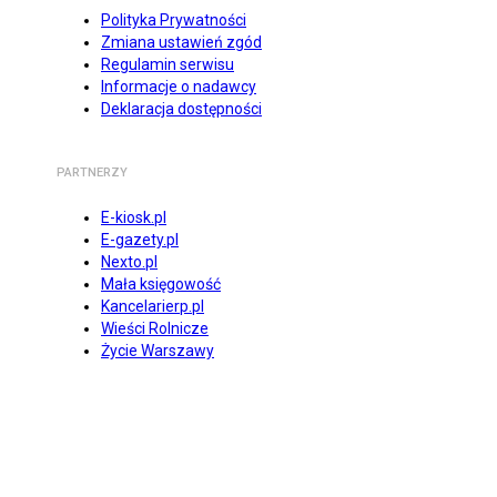
Polityka Prywatności
Zmiana ustawień zgód
Regulamin serwisu
Informacje o nadawcy
Deklaracja dostępności
PARTNERZY
E-kiosk.pl
E-gazety.pl
Nexto.pl
Mała księgowość
Kancelarierp.pl
Wieści Rolnicze
Życie Warszawy