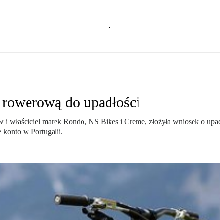
ę rowerową do upadłości
w i właściciel marek Rondo, NS Bikes i Creme, złożyła wniosek o upa
 konto w Portugalii.