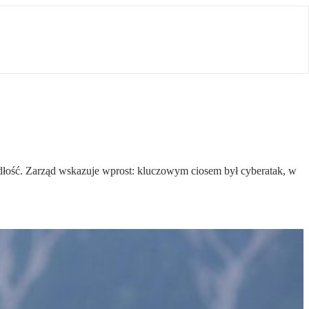
dłość. Zarząd wskazuje wprost: kluczowym ciosem był cyberatak, w