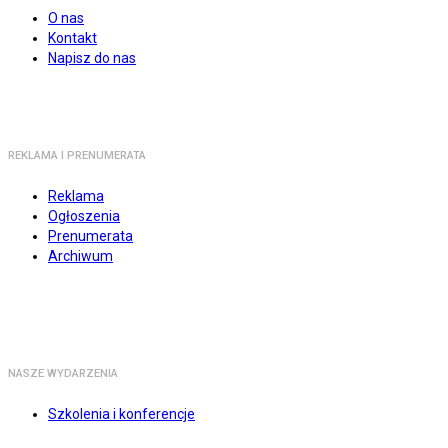
O nas
Kontakt
Napisz do nas
REKLAMA I PRENUMERATA
Reklama
Ogłoszenia
Prenumerata
Archiwum
NASZE WYDARZENIA
Szkolenia i konferencje