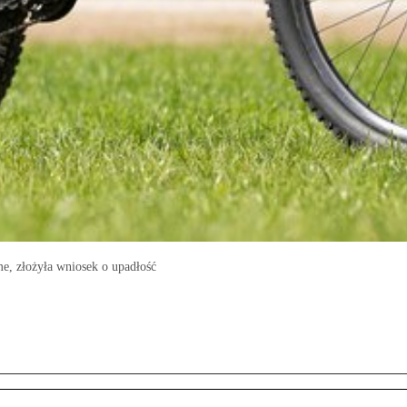
e, złożyła wniosek o upadłość