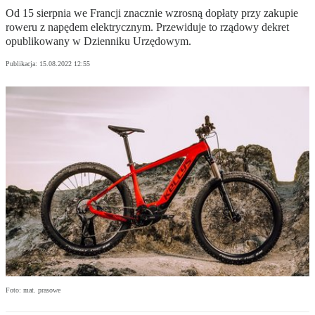
Od 15 sierpnia we Francji znacznie wzrosną dopłaty przy zakupie
roweru z napędem elektrycznym. Przewiduje to rządowy dekret
opublikowany w Dzienniku Urzędowym.
Publikacja:
15.08.2022 12:55
Foto: mat. prasowe