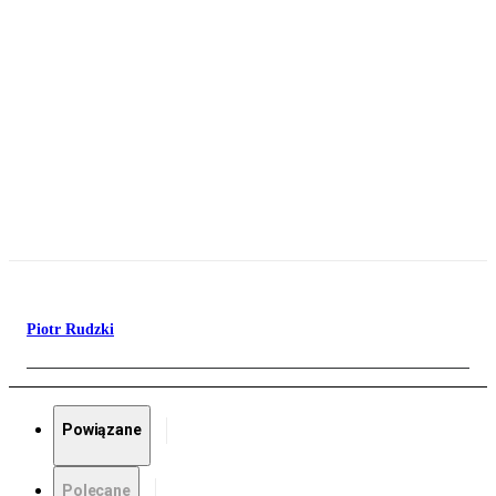
Piotr Rudzki
Powiązane
Polecane