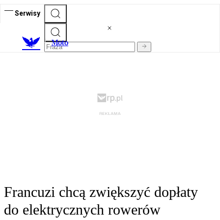
Serwisy
M
oto
Francuzi chcą zwiększyć dopłaty
do elektrycznych rowerów