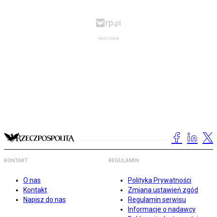
KONTAKT
REGULAMIN
O nas
Polityka Prywatności
Kontakt
Zmiana ustawień zgód
Napisz do nas
Regulamin serwisu
Informacje o nadawcy