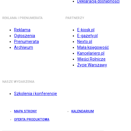
Deklaracja dostępności
REKLAMA I PRENUMERATA
PARTNERZY
Reklama
E-kiosk.pl
Ogłoszenia
E-gazety.pl
Prenumerata
Nexto.pl
Archiwum
Mała księgowość
Kancelarierp.pl
Wieści Rolnicze
Życie Warszawy
NASZE WYDARZENIA
Szkolenia i konferencje
MAPA STRONY
KALENDARIUM
OFERTA PRODUKTOWA