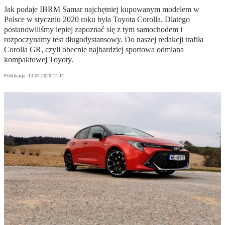
Jak podaje IBRM Samar najchętniej kupowanym modelem w
Polsce w styczniu 2020 roku była Toyota Corolla. Dlatego
postanowiliśmy lepiej zapoznać się z tym samochodem i
rozpoczynamy test długodystansowy. Do naszej redakcji trafiła
Corolla GR, czyli obecnie najbardziej sportowa odmiana
kompaktowej Toyoty.
Publikacja:
13.04.2020 14:11