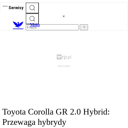
Serwisy
M
oto
Toyota Corolla GR 2.0 Hybrid:
Przewaga hybrydy