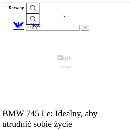
Serwisy
M
oto
BMW 745 Le: Idealny, aby
utrudnić sobie życie