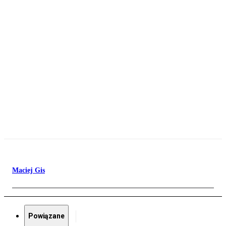
Maciej Gis
Powiązane