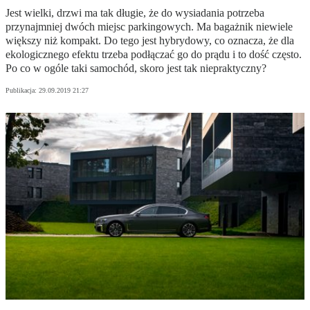
Jest wielki, drzwi ma tak długie, że do wysiadania potrzeba
przynajmniej dwóch miejsc parkingowych. Ma bagażnik niewiele
większy niż kompakt. Do tego jest hybrydowy, co oznacza, że dla
ekologicznego efektu trzeba podłączać go do prądu i to dość często.
Po co w ogóle taki samochód, skoro jest tak niepraktyczny?
Publikacja:
29.09.2019 21:27