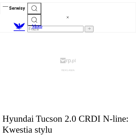
Serwisy
M
oto
Hyundai Tucson 2.0 CRDI N-line:
Kwestia stylu