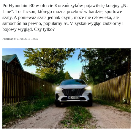
Po Hyundaiu i30 w ofercie Koreańczyków pojawił się kolejny „N-
Line”. To Tucson, którego można przebrać w bardziej sportowe
szaty. A ponieważ szata jednak czyni, może nie człowieka, ale
samochód na pewno, popularny SUV zyskał wygląd zadziorny i
bojowy wygląd. Czy tylko?
Publikacja:
01.08.2019 14:35