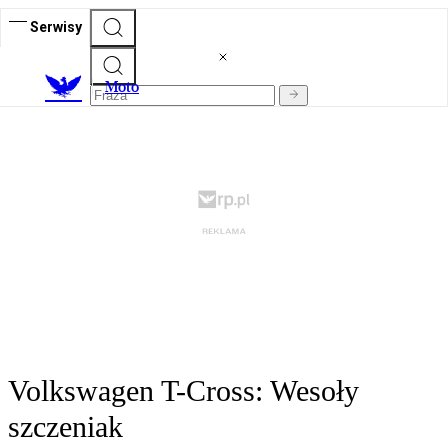
Serwisy
M
oto
Volkswagen T-Cross: Wesoły
szczeniak