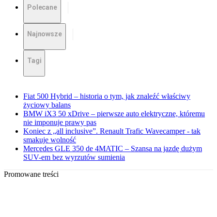
Polecane
Najnowsze
Tagi
Fiat 500 Hybrid – historia o tym, jak znaleźć właściwy
życiowy balans
BMW iX3 50 xDrive – pierwsze auto elektryczne, któremu
nie imponuje prawy pas
Koniec z „all inclusive”. Renault Trafic Wavecamper - tak
smakuje wolność
Mercedes GLE 350 de 4MATIC – Szansa na jazdę dużym
SUV-em bez wyrzutów sumienia
Promowane treści