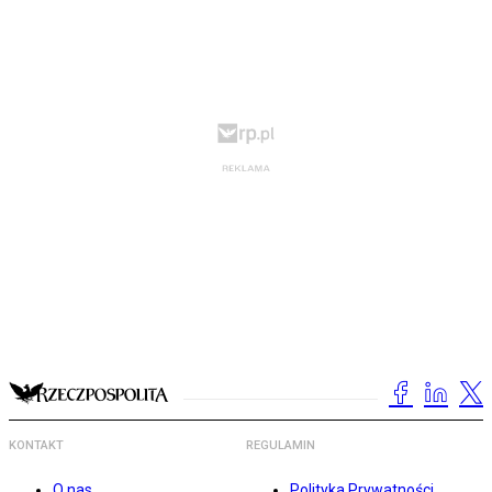
KONTAKT
REGULAMIN
O nas
Polityka Prywatności