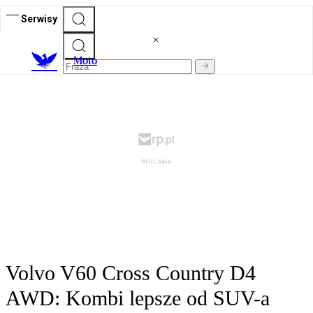
Serwisy
M
oto
Volvo V60 Cross Country D4
AWD: Kombi lepsze od SUV-a