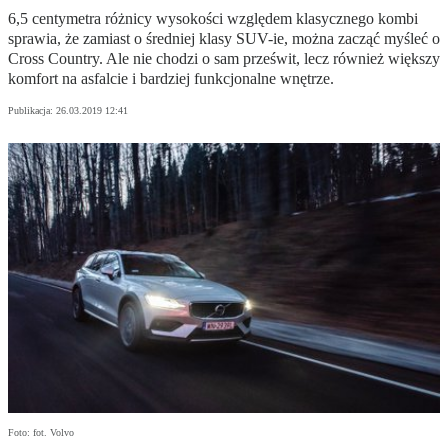
6,5 centymetra różnicy wysokości względem klasycznego kombi
sprawia, że zamiast o średniej klasy SUV-ie, można zacząć myśleć o
Cross Country. Ale nie chodzi o sam prześwit, lecz również większy
komfort na asfalcie i bardziej funkcjonalne wnętrze.
Publikacja:
26.03.2019 12:41
Foto: fot. Volvo