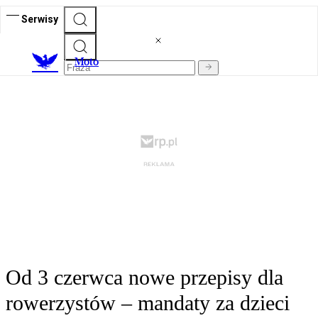
Serwisy
M
oto
Od 3 czerwca nowe przepisy dla
rowerzystów – mandaty za dzieci