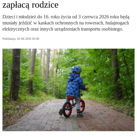
zapłacą rodzice
Dzieci i młodzież do 16. roku życia od 3 czerwca 2026 roku będą
musiały jeździć w kaskach ochronnych na rowerach, hulajnogach
elektrycznych oraz innych urządzeniach transportu osobistego.
Publikacja:
02.06.2026 05:00