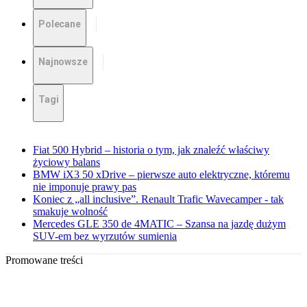
Polecane
Najnowsze
Tagi
Fiat 500 Hybrid – historia o tym, jak znaleźć właściwy
życiowy balans
BMW iX3 50 xDrive – pierwsze auto elektryczne, któremu
nie imponuje prawy pas
Koniec z „all inclusive”. Renault Trafic Wavecamper - tak
smakuje wolność
Mercedes GLE 350 de 4MATIC – Szansa na jazdę dużym
SUV-em bez wyrzutów sumienia
Promowane treści