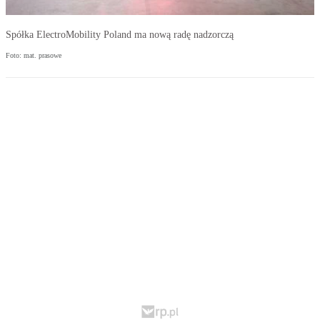
Spółka ElectroMobility Poland ma nową radę nadzorczą
Foto: mat. prasowe