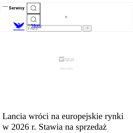
Serwisy
M
oto
Lancia wróci na europejskie rynki
w 2026 r. Stawia na sprzedaż