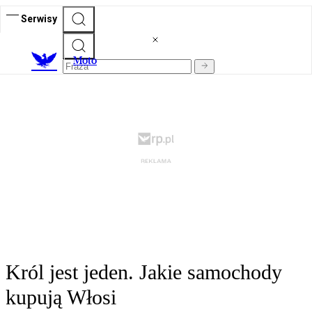
Serwisy
M
oto
Król jest jeden. Jakie samochody
kupują Włosi