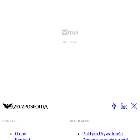
KONTAKT
REGULAMIN
O nas
Polityka Prywatności