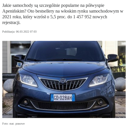
Jakie samochody są szczególnie popularne na półwyspie
Apenińskim? Oto bestsellery na włoskim rynku samochodowym w
2021 roku, który wzrósł o 5,5 proc. do 1 457 952 nowych
rejestracji.
Publikacja:
06.03.2022 07:03
Foto: mat. prasowe