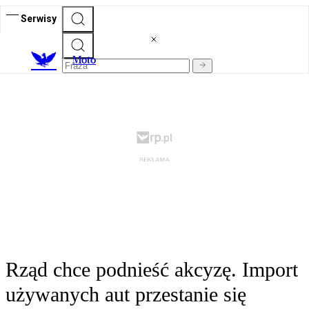
Serwisy
M
oto
Rząd chce podnieść akcyzę. Import
używanych aut przestanie się