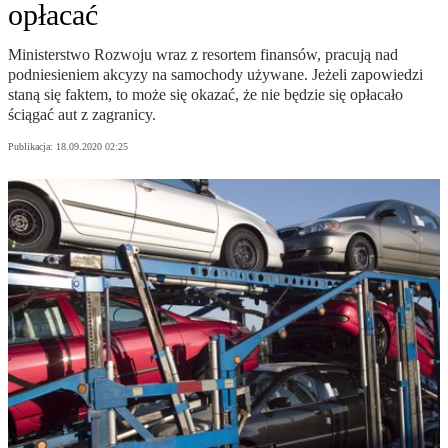
opłacać
Ministerstwo Rozwoju wraz z resortem finansów, pracują nad
podniesieniem akcyzy na samochody używane. Jeżeli zapowiedzi
staną się faktem, to może się okazać, że nie będzie się opłacało
ściągać aut z zagranicy.
Publikacja:
18.09.2020 02:25