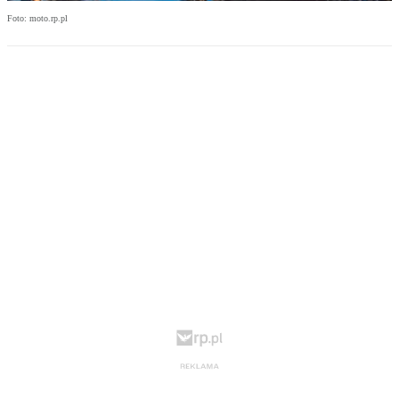
Foto: moto.rp.pl