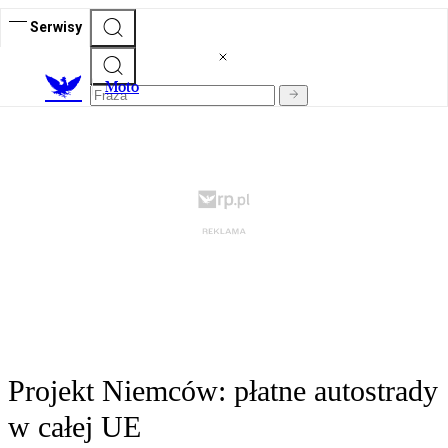
Serwisy
M
oto
Projekt Niemców: płatne autostrady
w całej UE