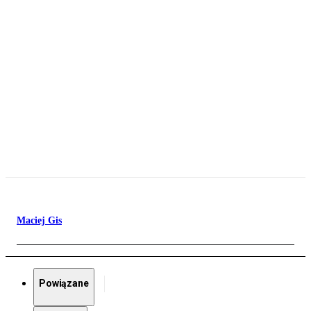
Maciej Gis
Powiązane