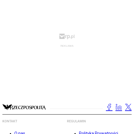
KONTAKT
REGULAMIN
O nas
Polityka Prywatności