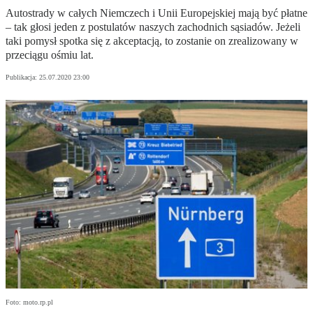
Autostrady w całych Niemczech i Unii Europejskiej mają być płatne
– tak głosi jeden z postulatów naszych zachodnich sąsiadów. Jeżeli
taki pomysł spotka się z akceptacją, to zostanie on zrealizowany w
przeciągu ośmiu lat.
Publikacja:
25.07.2020 23:00
Foto: moto.rp.pl