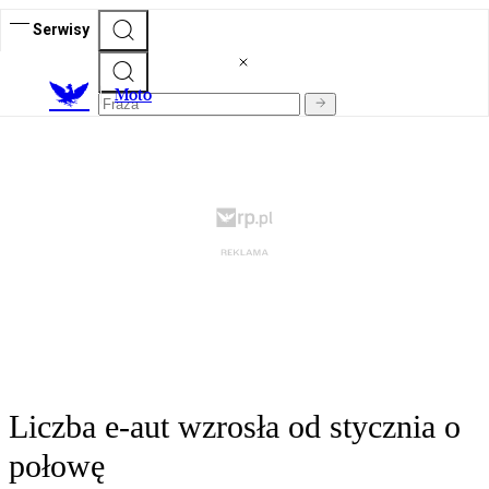
Serwisy
M
oto
Liczba e-aut wzrosła od stycznia o
połowę