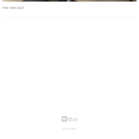
Foto: moto.rp.pl