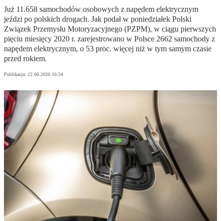
Już 11.658 samochodów osobowych z napędem elektrycznym
jeździ po polskich drogach. Jak podał w poniedziałek Polski
Związek Przemysłu Motoryzacyjnego (PZPM), w ciągu pierwszych
pięciu miesięcy 2020 r. zarejestrowano w Polsce 2662 samochody z
napędem elektrycznym, o 53 proc. więcej niż w tym samym czasie
przed rokiem.
Publikacja:
22.06.2020 16:54