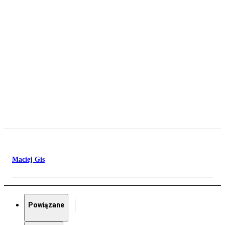
Maciej Gis
Powiązane