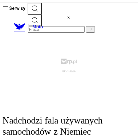
Serwisy
M
oto
Nadchodzi fala używanych
samochodów z Niemiec