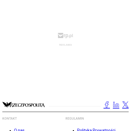
KONTAKT
REGULAMIN
O nas
Polityka Prywatności