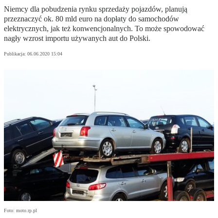
Niemcy dla pobudzenia rynku sprzedaży pojazdów, planują
przeznaczyć ok. 80 mld euro na dopłaty do samochodów
elektrycznych, jak też konwencjonalnych. To może spowodować
nagły wzrost importu używanych aut do Polski.
Publikacja:
06.06.2020 15:04
Foto: moto.rp.pl