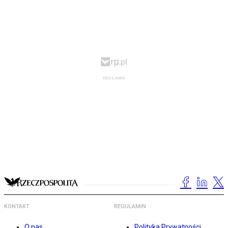
KONTAKT
REGULAMIN
O nas
Polityka Prywatności