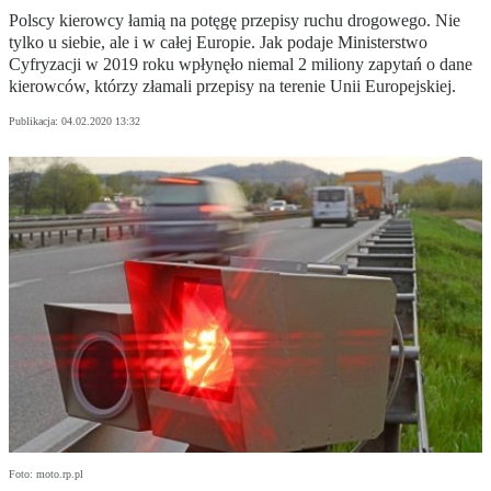
Polscy kierowcy łamią na potęgę przepisy ruchu drogowego. Nie
tylko u siebie, ale i w całej Europie. Jak podaje Ministerstwo
Cyfryzacji w 2019 roku wpłynęło niemal 2 miliony zapytań o dane
kierowców, którzy złamali przepisy na terenie Unii Europejskiej.
Publikacja:
04.02.2020 13:32
Foto: moto.rp.pl