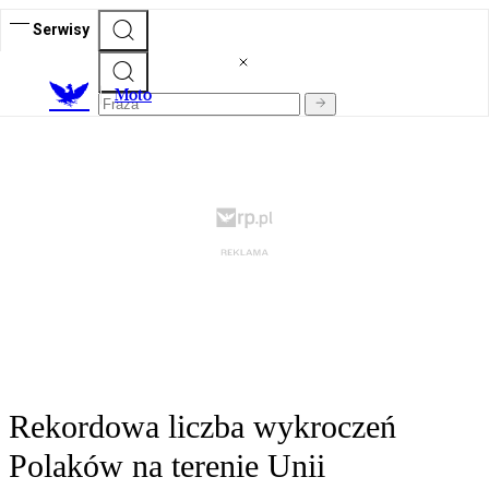
Serwisy
M
oto
Rekordowa liczba wykroczeń
Polaków na terenie Unii