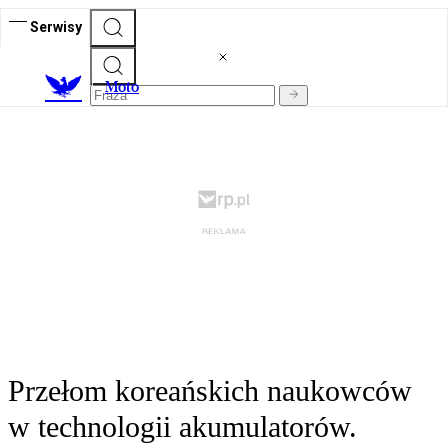
Serwisy
M
oto
Przełom koreańskich naukowców
w technologii akumulatorów.