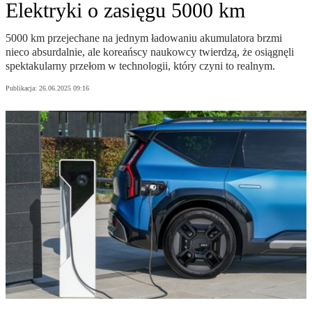
Elektryki o zasięgu 5000 km
5000 km przejechane na jednym ładowaniu akumulatora brzmi
nieco absurdalnie, ale koreańscy naukowcy twierdzą, że osiągnęli
spektakularny przełom w technologii, który czyni to realnym.
Publikacja:
26.06.2025 09:16