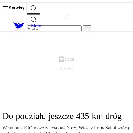
Serwisy
M
oto
Do podziału jeszcze 435 km dróg
We wtorek KIO może zdecydować, czy Włosi z firmy Salini wrócą