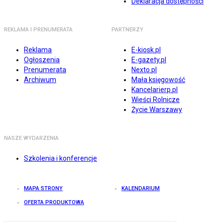
Deklaracja dostępności
REKLAMA I PRENUMERATA
PARTNERZY
Reklama
E-kiosk.pl
Ogłoszenia
E-gazety.pl
Prenumerata
Nexto.pl
Archiwum
Mała księgowość
Kancelarierp.pl
Wieści Rolnicze
Życie Warszawy
NASZE WYDARZENIA
Szkolenia i konferencje
MAPA STRONY
KALENDARIUM
OFERTA PRODUKTOWA