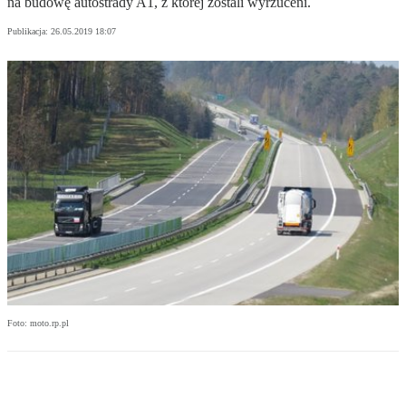
na budowę autostrady A1, z której zostali wyrzuceni.
Publikacja:
26.05.2019 18:07
Foto: moto.rp.pl