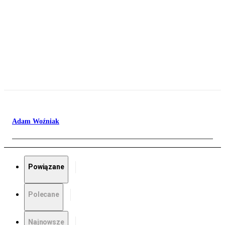
Adam Woźniak
Powiązane
Polecane
Najnowsze