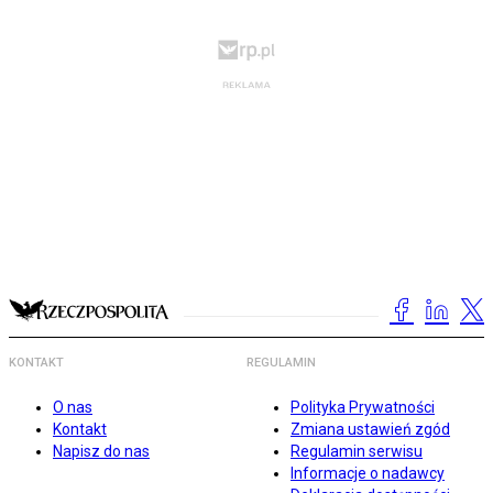
KONTAKT
REGULAMIN
O nas
Polityka Prywatności
Kontakt
Zmiana ustawień zgód
Napisz do nas
Regulamin serwisu
Informacje o nadawcy