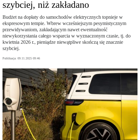
szybciej, niż zakładano
Budżet na dopłaty do samochodów elektrycznych topnieje w
ekspresowym tempie. Wbrew wcześniejszym pesymistycznym
przewidywaniom, zakładającym nawet ewentualność
niewykorzystania całego wsparcia w wyznaczonym czasie, tj. do
kwietnia 2026 r., pieniądze niewątpliwe skończą się znacznie
szybciej.
Publikacja:
09.11.2025 09:46