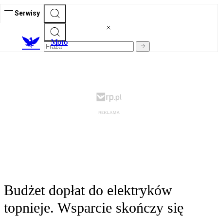
Serwisy
M
oto
Budżet dopłat do elektryków
topnieje. Wsparcie skończy się