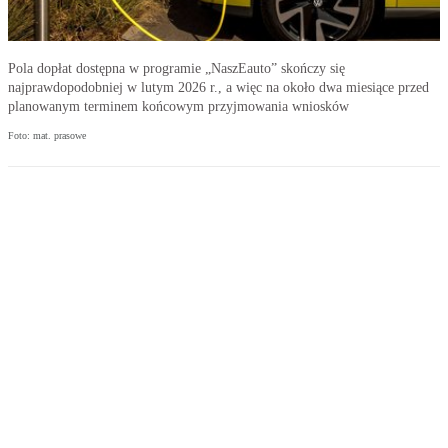
Pola dopłat dostępna w programie „NaszEauto” skończy się
najprawdopodobniej w lutym 2026 r., a więc na około dwa miesiące przed
planowanym terminem końcowym przyjmowania wniosków
Foto: mat. prasowe