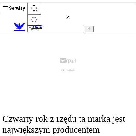
Serwisy
M
oto
Czwarty rok z rzędu ta marka jest
największym producentem