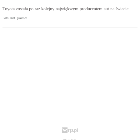
Toyota została po raz kolejny największym producentem aut na świecie
Foto: mat. prasowe