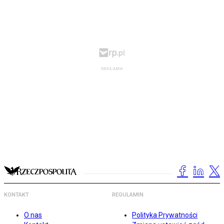
KONTAKT
REGULAMIN
O nas
Polityka Prywatności