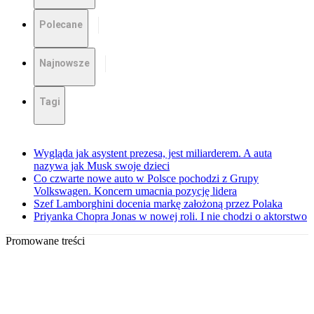
Polecane
Najnowsze
Tagi
Wygląda jak asystent prezesa, jest miliarderem. A auta
nazywa jak Musk swoje dzieci
Co czwarte nowe auto w Polsce pochodzi z Grupy
Volkswagen. Koncern umacnia pozycję lidera
Szef Lamborghini docenia markę założoną przez Polaka
Priyanka Chopra Jonas w nowej roli. I nie chodzi o aktorstwo
Promowane treści