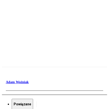
Adam Woźniak
Powiązane