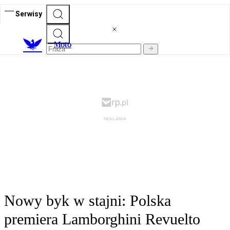
Serwisy
M
oto
Nowy byk w stajni: Polska
premiera Lamborghini Revuelto