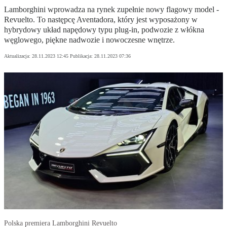
Lamborghini wprowadza na rynek zupełnie nowy flagowy model -
Revuelto. To następcę Aventadora, który jest wyposażony w
hybrydowy układ napędowy typu plug-in, podwozie z włókna
węglowego, piękne nadwozie i nowoczesne wnętrze.
Aktualizacja:
28.11.2023 12:45
Publikacja:
28.11.2023 07:36
Polska premiera Lamborghini Revuelto