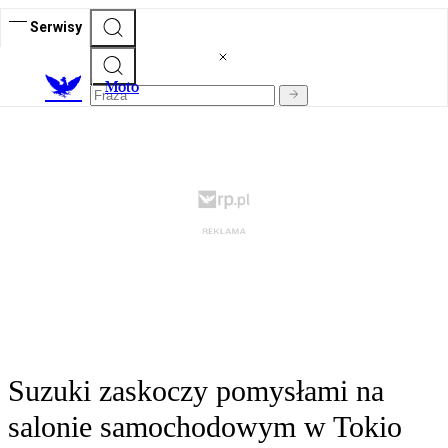
Serwisy
M
oto
Suzuki zaskoczy pomysłami na
salonie samochodowym w Tokio