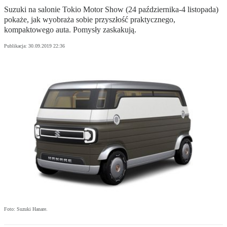
Suzuki na salonie Tokio Motor Show (24 października-4 listopada)
pokaże, jak wyobraża sobie przyszłość praktycznego,
kompaktowego auta. Pomysły zaskakują.
Publikacja:
30.09.2019 22:36
Foto: Suzuki Hanare.