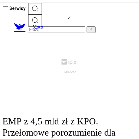
Serwisy
M
oto
EMP z 4,5 mld zł z KPO.
Przełomowe porozumienie dla