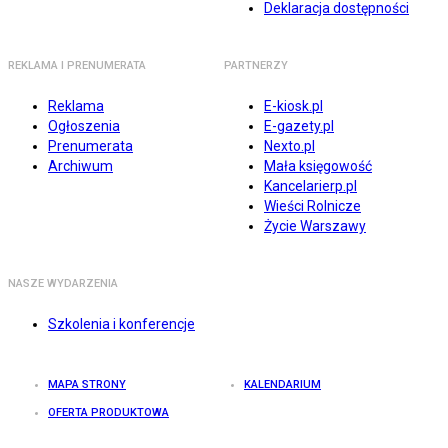
Deklaracja dostępności
REKLAMA I PRENUMERATA
PARTNERZY
Reklama
E-kiosk.pl
Ogłoszenia
E-gazety.pl
Prenumerata
Nexto.pl
Archiwum
Mała księgowość
Kancelarierp.pl
Wieści Rolnicze
Życie Warszawy
NASZE WYDARZENIA
Szkolenia i konferencje
MAPA STRONY
KALENDARIUM
OFERTA PRODUKTOWA