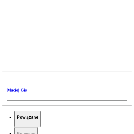
Maciej Gis
Powiązane
Polecane