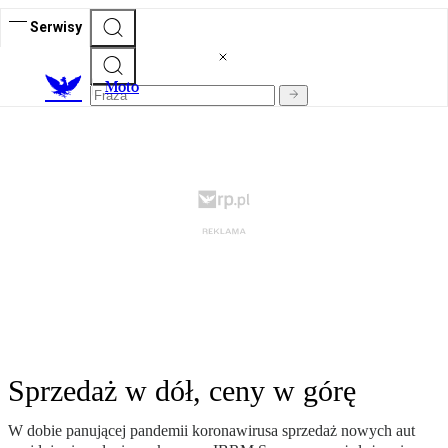
Serwisy
M
oto
Sprzedaż w dół, ceny w górę
W dobie panującej pandemii koronawirusa sprzedaż nowych aut