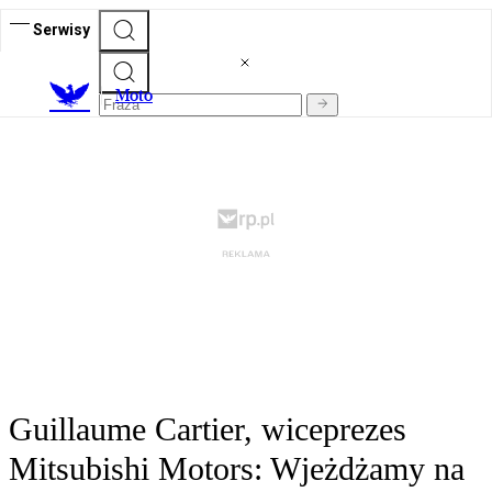
Serwisy
M
oto
Guillaume Cartier, wiceprezes
Mitsubishi Motors: Wjeżdżamy na