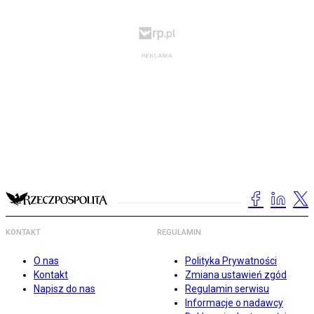
KONTAKT
REGULAMIN
O nas
Polityka Prywatności
Kontakt
Zmiana ustawień zgód
Napisz do nas
Regulamin serwisu
Informacje o nadawcy