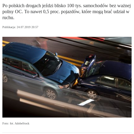
Po polskich drogach jeździ blisko 100 tys. samochodów bez ważnej
polisy OC. To nawet 0,5 proc. pojazdów, które mogą brać udział w
ruchu.
Publikacja:
24.07.2019 20:57
Foto: fot. AdobeStock