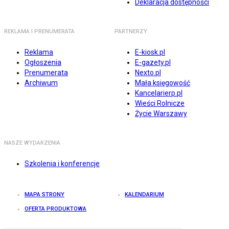
Deklaracja dostępności
REKLAMA I PRENUMERATA
PARTNERZY
Reklama
E-kiosk.pl
Ogłoszenia
E-gazety.pl
Prenumerata
Nexto.pl
Archiwum
Mała księgowość
Kancelarierp.pl
Wieści Rolnicze
Życie Warszawy
NASZE WYDARZENIA
Szkolenia i konferencje
MAPA STRONY
KALENDARIUM
OFERTA PRODUKTOWA