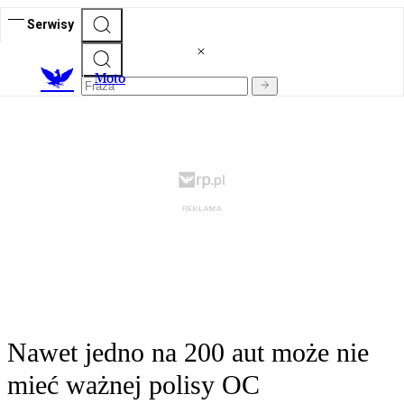
Serwisy
M
oto
Nawet jedno na 200 aut może nie
mieć ważnej polisy OC