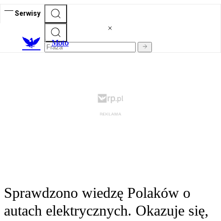
Serwisy
M
oto
Sprawdzono wiedzę Polaków o
autach elektrycznych. Okazuje się,