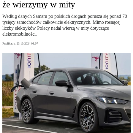
że wierzymy w mity
Według danych Samaru po polskich drogach porusza się ponad 70
tysięcy samochodów całkowicie elektrycznych. Mimo rosnącej
liczby elektryków Polacy nadal wierzą w mity dotyczące
elektromobilności.
Publikacja:
23.10.2024 06:07